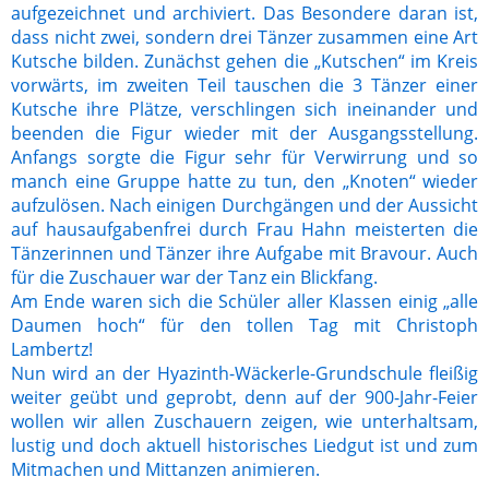
aufgezeichnet und archiviert. Das Besondere daran ist,
dass nicht zwei, sondern drei Tänzer zusammen eine Art
Kutsche bilden. Zunächst gehen die „Kutschen“ im Kreis
vorwärts, im zweiten Teil tauschen die 3 Tänzer einer
Kutsche ihre Plätze, verschlingen sich ineinander und
beenden die Figur wieder mit der Ausgangsstellung.
Anfangs sorgte die Figur sehr für Verwirrung und so
manch eine Gruppe hatte zu tun, den „Knoten“ wieder
aufzulösen. Nach einigen Durchgängen und der Aussicht
auf hausaufgabenfrei durch Frau Hahn meisterten die
Tänzerinnen und Tänzer ihre Aufgabe mit Bravour. Auch
für die Zuschauer war der Tanz ein Blickfang.
Am Ende waren sich die Schüler aller Klassen einig „alle
Daumen hoch“ für den tollen Tag mit Christoph
Lambertz!
Nun wird an der Hyazinth-Wäckerle-Grundschule fleißig
weiter geübt und geprobt, denn auf der 900-Jahr-Feier
wollen wir allen Zuschauern zeigen, wie unterhaltsam,
lustig und doch aktuell historisches Liedgut ist und zum
Mitmachen und Mittanzen animieren.