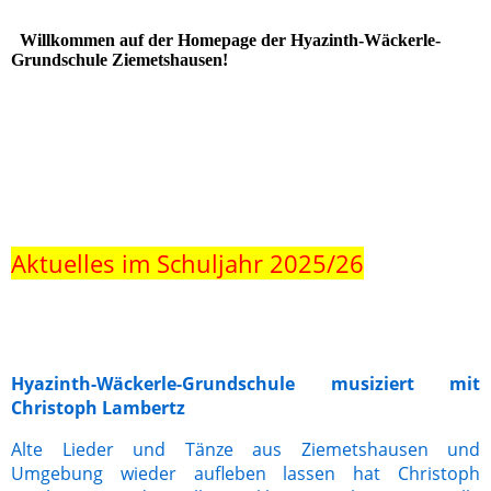
Willkommen auf der Homepage der Hyazinth-Wäckerle-
Grundschule Ziemetshausen!
20220502_115815
20220502_115836
Aktuelles im Schuljahr 2025/26
Hyazinth-Wäckerle-Grundschule musiziert mit
Christoph Lambertz
Alte Lieder und Tänze aus Ziemetshausen und
Umgebung wieder aufleben lassen hat Christoph