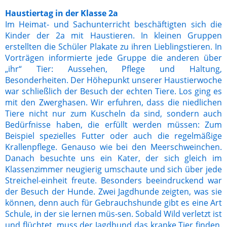
Haustiertag in der Klasse 2a
Im Heimat- und Sachunterricht beschäftigten sich die
Kinder der 2a mit Haustieren. In kleinen Gruppen
erstellten die Schüler Plakate zu ihren Lieblingstieren. In
Vorträgen informierte jede Gruppe die anderen über
„ihr“ Tier: Aussehen, Pflege und Haltung,
Besonderheiten. Der Höhepunkt unserer Haustierwoche
war schließlich der Besuch der echten Tiere. Los ging es
mit den Zwerghasen. Wir erfuhren, dass die niedlichen
Tiere nicht nur zum Kuscheln da sind, sondern auch
Bedürfnisse haben, die erfüllt werden müssen: Zum
Beispiel spezielles Futter oder auch die regelmäßige
Krallenpflege. Genauso wie bei den Meerschweinchen.
Danach besuchte uns ein Kater, der sich gleich im
Klassenzimmer neugierig umschaute und sich über jede
Streichel-einheit freute. Besonders beeindruckend war
der Besuch der Hunde. Zwei Jagdhunde zeigten, was sie
können, denn auch für Gebrauchshunde gibt es eine Art
Schule, in der sie lernen müs-sen. Sobald Wild verletzt ist
und flüchtet, muss der Jagdhund das kranke Tier finden.