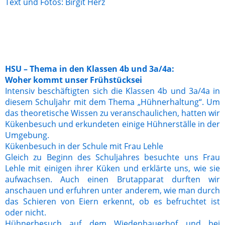
Text und Fotos: Birgit Herz
HSU – Thema in den Klassen 4b und 3a/4a:
Woher kommt unser Frühstücksei
Intensiv beschäftigten sich die Klassen 4b und 3a/4a in
diesem Schuljahr mit dem Thema „Hühnerhaltung“. Um
das theoretische Wissen zu veranschaulichen, hatten wir
Kükenbesuch und erkundeten einige Hühnerställe in der
Umgebung.
Kükenbesuch in der Schule mit Frau Lehle
Gleich zu Beginn des Schuljahres besuchte uns Frau
Lehle mit einigen ihrer Küken und erklärte uns, wie sie
aufwachsen. Auch einen Brutapparat durften wir
anschauen und erfuhren unter anderem, wie man durch
das Schieren von Eiern erkennt, ob es befruchtet ist
oder nicht.
Hühnerbesuch auf dem Wiedenbauerhof und bei