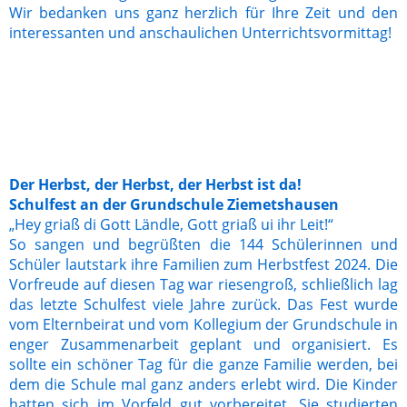
Wir bedanken uns ganz herzlich für Ihre Zeit und den
interessanten und anschaulichen Unterrichtsvormittag!
Rettungsschere
Spritzen
Der Herbst, der Herbst, der Herbst ist da!
Schulfest an der Grundschule Ziemetshausen
„Hey griaß di Gott Ländle, Gott griaß ui ihr Leit!“
So sangen und begrüßten die 144 Schülerinnen und
Schüler lautstark ihre Familien zum Herbstfest 2024. Die
Vorfreude auf diesen Tag war riesengroß, schließlich lag
das letzte Schulfest viele Jahre zurück. Das Fest wurde
vom Elternbeirat und vom Kollegium der Grundschule in
enger Zusammenarbeit geplant und organisiert. Es
sollte ein schöner Tag für die ganze Familie werden, bei
dem die Schule mal ganz anders erlebt wird. Die Kinder
hatten sich im Vorfeld gut vorbereitet. Sie studierten