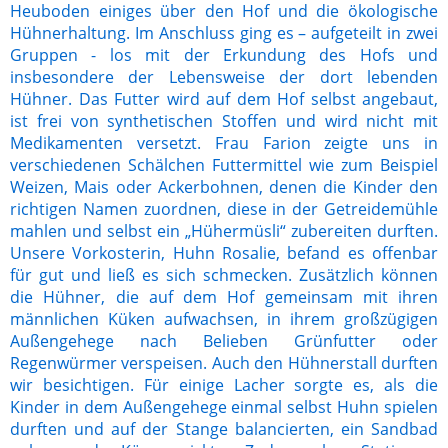
Heuboden einiges über den Hof und die ökologische
Hühnerhaltung. Im Anschluss ging es – aufgeteilt in zwei
Gruppen - los mit der Erkundung des Hofs und
insbesondere der Lebensweise der dort lebenden
Hühner. Das Futter wird auf dem Hof selbst angebaut,
ist frei von synthetischen Stoffen und wird nicht mit
Medikamenten versetzt. Frau Farion zeigte uns in
verschiedenen Schälchen Futtermittel wie zum Beispiel
Weizen, Mais oder Ackerbohnen, denen die Kinder den
richtigen Namen zuordnen, diese in der Getreidemühle
mahlen und selbst ein „Hühermüsli“ zubereiten durften.
Unsere Vorkosterin, Huhn Rosalie, befand es offenbar
für gut und ließ es sich schmecken. Zusätzlich können
die Hühner, die auf dem Hof gemeinsam mit ihren
männlichen Küken aufwachsen, in ihrem großzügigen
Außengehege nach Belieben Grünfutter oder
Regenwürmer verspeisen. Auch den Hühnerstall durften
wir besichtigen. Für einige Lacher sorgte es, als die
Kinder in dem Außengehege einmal selbst Huhn spielen
durften und auf der Stange balancierten, ein Sandbad