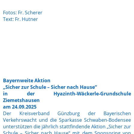
Fotos: Fr. Scherer
Text: Fr. Hutner
IMG-20251006-WA0009
IMG-20251006-WA0007
Bayernweite Aktion
„Sicher zur Schule – Sicher nach Hause“
in der Hyazinth-Wäckerle-Grundschule
Ziemetshausen
am 24.09.2025
Der Kreisverband Günzburg der Bayerischen
Verkehrswacht und die Sparkasse Schwaben-Bodensee
unterstützen die jährlich stattfindende Aktion „Sicher zur
Schule – Sicher nach Hause“ mit dem Sponsoring von