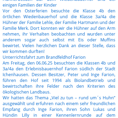
einigen Familien der Kinder
Vor den Osterferien besuchte die Klasse 4b den
örtlichen Wiedenbauerhof und die Klasse 3a/4a die
Hühner der Familie Lehle, der Familie Hartmann und der
Familie Merk. Dort konnten wir die Hühner auf den Arm
nehmen, ihr Verhalten beobachten und wurden unter
anderem sogar auch selbst mit Eis oder Muffins
bewirtet. Vielen herzlichen Dank an dieser Stelle, dass
wir kommen durften!
Unterrichtsfahrt zum Brandfeldhof Farion
Am Freitag, den 06.06.25 besuchten die Klassen 4b und
3a/4a den Erlebnisbauernhof Farion südlich der Stadt
Ichenhausen. Dessen Besitzer, Peter und Inge Farion,
führen den Hof seit 1994 als Biolandbetrieb und
bewirtschaften ihre Felder nach den Kriterien des
ökologischen Landbaus.
Wir hatten das Thema „Viel zu tun – rund um´s Huhn“
ausgewählt und erfuhren nach einem sehr freundlichen
Empfang durch Inge Farion, ihren Sohn Lukas und
Hündin Lilly in einer Kennenlernrunde auf dem