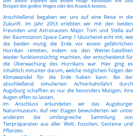
über andere Planeten und lernten einige Sternbilder wie zum
Beispiel den großen Wagen oder den Kranich kennen.
Anschließend begaben wir uns auf eine Reise in die
Zukunft. Im Jahr 2053 erlebten wir mit den beiden
Freunden und Astronauten Major Tom und Stella auf
der Raumstation Space Camp 1 täuschend echt mit, wie
die beiden mutig die Erde vor einem gefährlichen
Hurrikan retteten, indem sie den Wetter-Satelliten
wieder funktionstüchtig machten, der entscheidend für
die Überwachung des Hurrikans war. Hier ging es
inhaltlich mitunter darum, welche möglichen Folgen der
Klimawandel für die Erde haben kann. Bei der
abschließend simulierten Achterbahnfahrt durch
Augsburg schafften es nur die besonders Mutigen, ihre
Augen offen zu lassen.
Im Anschluss erkundeten wir das Augsburger
Naturmuseum. Auf vier Etagen bewunderten wir unter
anderem die umfangreiche Sammlung von
Tierpräparaten aus aller Welt, Fossilien, Gesteine und
Pflanzen.