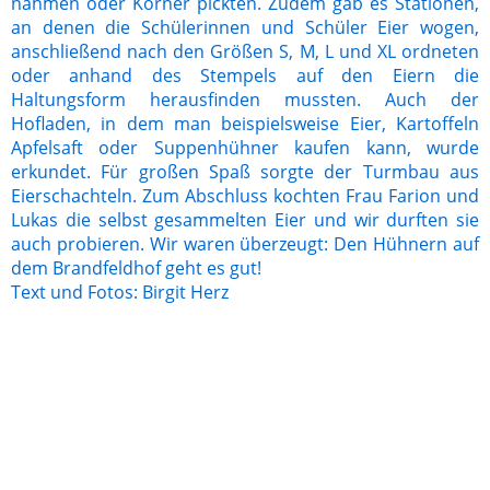
nahmen oder Körner pickten. Zudem gab es Stationen,
an denen die Schülerinnen und Schüler Eier wogen,
anschließend nach den Größen S, M, L und XL ordneten
oder anhand des Stempels auf den Eiern die
Haltungsform herausfinden mussten. Auch der
Hofladen, in dem man beispielsweise Eier, Kartoffeln
Apfelsaft oder Suppenhühner kaufen kann, wurde
erkundet. Für großen Spaß sorgte der Turmbau aus
Eierschachteln. Zum Abschluss kochten Frau Farion und
Lukas die selbst gesammelten Eier und wir durften sie
auch probieren. Wir waren überzeugt: Den Hühnern auf
dem Brandfeldhof geht es gut!
Text und Fotos: Birgit Herz
Brandfeldhof 4 (002)
Brandfeldhof 3 (002)
Brandfeldhof 2 (002)