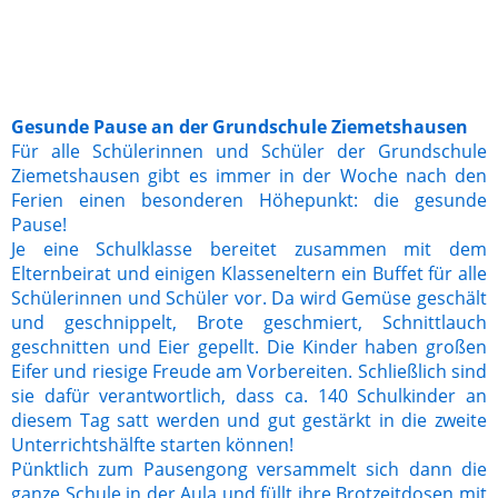
IMG_0436
IMG_0443
Gesunde Pause an der Grundschule Ziemetshausen
Für alle Schülerinnen und Schüler der Grundschule
Ziemetshausen gibt es immer in der Woche nach den
Ferien einen besonderen Höhepunkt: die gesunde
Pause!
Je eine Schulklasse bereitet zusammen mit dem
Elternbeirat und einigen Klasseneltern ein Buffet für alle
Schülerinnen und Schüler vor. Da wird Gemüse geschält
und geschnippelt, Brote geschmiert, Schnittlauch
geschnitten und Eier gepellt. Die Kinder haben großen
Eifer und riesige Freude am Vorbereiten. Schließlich sind
sie dafür verantwortlich, dass ca. 140 Schulkinder an
diesem Tag satt werden und gut gestärkt in die zweite
Unterrichtshälfte starten können!
Pünktlich zum Pausengong versammelt sich dann die
ganze Schule in der Aula und füllt ihre Brotzeitdosen mit