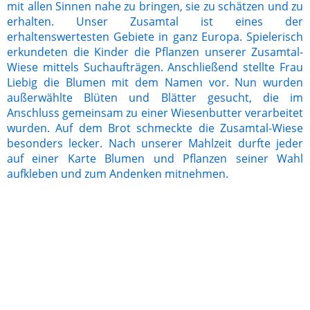
mit allen Sinnen nahe zu bringen, sie zu schätzen und zu
erhalten. Unser Zusamtal ist eines der
erhaltenswertesten Gebiete in ganz Europa. Spielerisch
erkundeten die Kinder die Pflanzen unserer Zusamtal-
Wiese mittels Suchaufträgen. Anschließend stellte Frau
Liebig die Blumen mit dem Namen vor. Nun wurden
außerwählte Blüten und Blätter gesucht, die im
Anschluss gemeinsam zu einer Wiesenbutter verarbeitet
wurden. Auf dem Brot schmeckte die Zusamtal-Wiese
besonders lecker. Nach unserer Mahlzeit durfte jeder
auf einer Karte Blumen und Pflanzen seiner Wahl
aufkleben und zum Andenken mitnehmen.
IMG_1048
IMG_1052
IMG_1056
IMG_1062