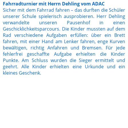
Fahrradturnier mit Herrn Dehling vom ADAC
Sicher mit dem Fahrrad fahren – das durften die Schüler
unserer Schule spielerisch ausprobieren. Herr Dehling
verwandelte unseren Pausenhof in einen
Geschicklichkeitsparcours. Die Kinder mussten auf dem
Rad verschiedene Aufgaben erfüllen: über ein Brett
fahren, mit einer Hand am Lenker fahren, enge Kurven
bewältigen, richtig Anfahren und Bremsen. Für jede
fehlerfrei geschaffte Aufgabe erhielten die Kinder
Punkte. Am Schluss wurden die Sieger ermittelt und
geehrt. Alle Kinder erhielten eine Urkunde und ein
kleines Geschenk.
39ff1b77-bd72-4bb3-8658-eb00950bcab7
IMG_0711
IMG_0715