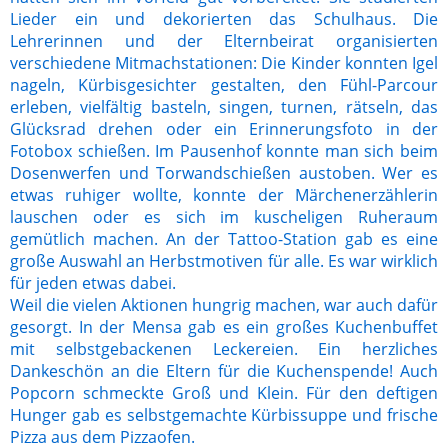
Lieder ein und dekorierten das Schulhaus. Die
Lehrerinnen und der Elternbeirat organisierten
verschiedene Mitmachstationen: Die Kinder konnten Igel
nageln, Kürbisgesichter gestalten, den Fühl-Parcour
erleben, vielfältig basteln, singen, turnen, rätseln, das
Glücksrad drehen oder ein Erinnerungsfoto in der
Fotobox schießen. Im Pausenhof konnte man sich beim
Dosenwerfen und Torwandschießen austoben. Wer es
etwas ruhiger wollte, konnte der Märchenerzählerin
lauschen oder es sich im kuscheligen Ruheraum
gemütlich machen. An der Tattoo-Station gab es eine
große Auswahl an Herbstmotiven für alle. Es war wirklich
für jeden etwas dabei.
Weil die vielen Aktionen hungrig machen, war auch dafür
gesorgt. In der Mensa gab es ein großes Kuchenbuffet
mit selbstgebackenen Leckereien. Ein herzliches
Dankeschön an die Eltern für die Kuchenspende! Auch
Popcorn schmeckte Groß und Klein. Für den deftigen
Hunger gab es selbstgemachte Kürbissuppe und frische
Pizza aus dem Pizzaofen.