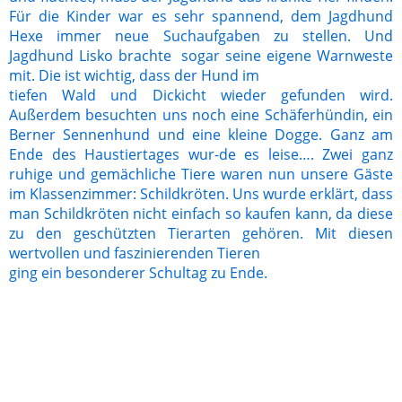
Für die Kinder war es sehr spannend, dem Jagdhund
Hexe immer neue Suchaufgaben zu stellen. Und
Jagdhund Lisko brachte sogar seine eigene Warnweste
mit. Die ist wichtig, dass der Hund im
tiefen Wald und Dickicht wieder gefunden wird.
Außerdem besuchten uns noch eine Schäferhündin, ein
Berner Sennenhund und eine kleine Dogge. Ganz am
Ende des Haustiertages wur-de es leise…. Zwei ganz
ruhige und gemächliche Tiere waren nun unsere Gäste
im Klassenzimmer: Schildkröten. Uns wurde erklärt, dass
man Schildkröten nicht einfach so kaufen kann, da diese
zu den geschützten Tierarten gehören. Mit diesen
wertvollen und faszinierenden Tieren
ging ein besonderer Schultag zu Ende.
IMG_0428
IMG_0430