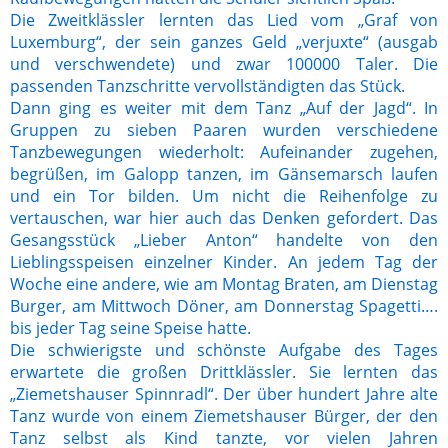
Die Zweitklässler lernten das Lied vom „Graf von
Luxemburg“, der sein ganzes Geld „verjuxte“ (ausgab
und verschwendete) und zwar 100000 Taler. Die
passenden Tanzschritte vervollständigten das Stück.
Dann ging es weiter mit dem Tanz „Auf der Jagd“. In
Gruppen zu sieben Paaren wurden verschiedene
Tanzbewegungen wiederholt: Aufeinander zugehen,
begrüßen, im Galopp tanzen, im Gänsemarsch laufen
und ein Tor bilden. Um nicht die Reihenfolge zu
vertauschen, war hier auch das Denken gefordert. Das
Gesangsstück „Lieber Anton“ handelte von den
Lieblingsspeisen einzelner Kinder. An jedem Tag der
Woche eine andere, wie am Montag Braten, am Dienstag
Burger, am Mittwoch Döner, am Donnerstag Spagetti….
bis jeder Tag seine Speise hatte.
Die schwierigste und schönste Aufgabe des Tages
erwartete die großen Drittklässler. Sie lernten das
„Ziemetshauser Spinnradl“. Der über hundert Jahre alte
Tanz wurde von einem Ziemetshauser Bürger, der den
Tanz selbst als Kind tanzte, vor vielen Jahren