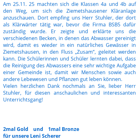
Am 25.11. 25 machten sich die Klassen 4a und 4b auf
den Weg, um sich die Ziemetshausener Kläranlage
anzuschauen. Dort empfing uns Herr Stuhler, der dort
als Klärwärter tätig war, bevor die Firma BSB5 dafür
zuständig wurde. Er zeigte und erklärte uns die
verschiedenen Becken, in denen das Abwasser gereinigt
wird, damit es wieder in ein natürliches Gewässer in
Ziemetshausen, in den Fluss „Zusam“, geleitet werden
kann. Die Schülerinnen und Schüler lernten dabei, dass
die Reinigung des Abwassers eine sehr wichtige Aufgabe
einer Gemeinde ist, damit wir Menschen sowie auch
andere Lebewesen und Pflanzen gut leben können.
Vielen herzlichen Dank nochmals an Sie, lieber Herr
Stuhler, für diesen anschaulichen und interessanten
Unterrichtsgang!
2mal Gold und 1mal Bronze
für unsere Leni Scherer