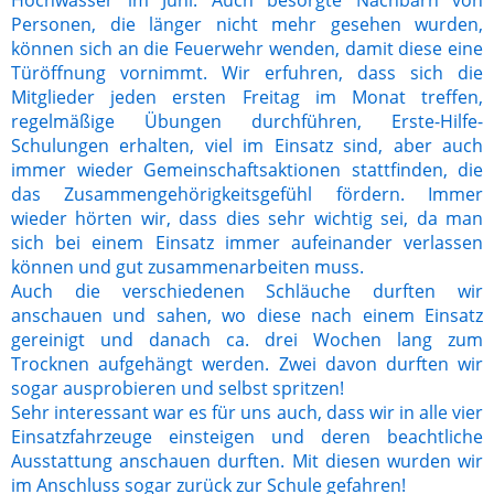
Hochwasser im Juni. Auch besorgte Nachbarn von
Personen, die länger nicht mehr gesehen wurden,
können sich an die Feuerwehr wenden, damit diese eine
Türöffnung vornimmt. Wir erfuhren, dass sich die
Mitglieder jeden ersten Freitag im Monat treffen,
regelmäßige Übungen durchführen, Erste-Hilfe-
Schulungen erhalten, viel im Einsatz sind, aber auch
immer wieder Gemeinschaftsaktionen stattfinden, die
das Zusammengehörigkeitsgefühl fördern. Immer
wieder hörten wir, dass dies sehr wichtig sei, da man
sich bei einem Einsatz immer aufeinander verlassen
können und gut zusammenarbeiten muss.
Auch die verschiedenen Schläuche durften wir
anschauen und sahen, wo diese nach einem Einsatz
gereinigt und danach ca. drei Wochen lang zum
Trocknen aufgehängt werden. Zwei davon durften wir
sogar ausprobieren und selbst spritzen!
Sehr interessant war es für uns auch, dass wir in alle vier
Einsatzfahrzeuge einsteigen und deren beachtliche
Ausstattung anschauen durften. Mit diesen wurden wir
im Anschluss sogar zurück zur Schule gefahren!