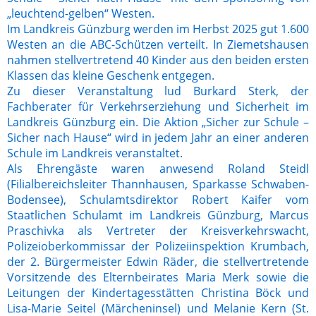
„leuchtend-gelben“ Westen.
Im Landkreis Günzburg werden im Herbst 2025 gut 1.600
Westen an die ABC-Schützen verteilt. In Ziemetshausen
nahmen stellvertretend 40 Kinder aus den beiden ersten
Klassen das kleine Geschenk entgegen.
Zu dieser Veranstaltung lud Burkard Sterk, der
Fachberater für Verkehrserziehung und Sicherheit im
Landkreis Günzburg ein. Die Aktion „Sicher zur Schule –
Sicher nach Hause“ wird in jedem Jahr an einer anderen
Schule im Landkreis veranstaltet.
Als Ehrengäste waren anwesend Roland Steidl
(Filialbereichsleiter Thannhausen, Sparkasse Schwaben-
Bodensee), Schulamtsdirektor Robert Kaifer vom
Staatlichen Schulamt im Landkreis Günzburg, Marcus
Praschivka als Vertreter der Kreisverkehrswacht,
Polizeioberkommissar der Polizeiinspektion Krumbach,
der 2. Bürgermeister Edwin Räder, die stellvertretende
Vorsitzende des Elternbeirates Maria Merk sowie die
Leitungen der Kindertagesstätten Christina Böck und
Lisa-Marie Seitel (Märcheninsel) und Melanie Kern (St.