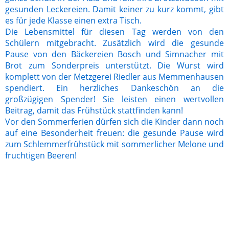
gesunden Leckereien. Damit keiner zu kurz kommt, gibt
es für jede Klasse einen extra Tisch.
Die Lebensmittel für diesen Tag werden von den
Schülern mitgebracht. Zusätzlich wird die gesunde
Pause von den Bäckereien Bosch und Simnacher mit
Brot zum Sonderpreis unterstützt. Die Wurst wird
komplett von der Metzgerei Riedler aus Memmenhausen
spendiert. Ein herzliches Dankeschön an die
großzügigen Spender! Sie leisten einen wertvollen
Beitrag, damit das Frühstück stattfinden kann!
Vor den Sommerferien dürfen sich die Kinder dann noch
auf eine Besonderheit freuen: die gesunde Pause wird
zum Schlemmerfrühstück mit sommerlicher Melone und
fruchtigen Beeren!
20240222_082903
20240222_091321