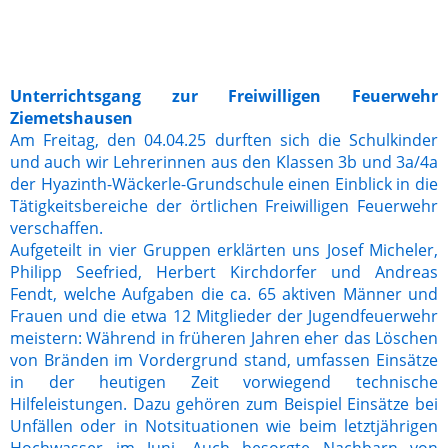
Brandfeldhof 1 (002)
Unterrichtsgang zur Freiwilligen Feuerwehr
Ziemetshausen
Am Freitag, den 04.04.25 durften sich die Schulkinder
und auch wir Lehrerinnen aus den Klassen 3b und 3a/4a
der Hyazinth-Wäckerle-Grundschule einen Einblick in die
Tätigkeitsbereiche der örtlichen Freiwilligen Feuerwehr
verschaffen.
Aufgeteilt in vier Gruppen erklärten uns Josef Micheler,
Philipp Seefried, Herbert Kirchdorfer und Andreas
Fendt, welche Aufgaben die ca. 65 aktiven Männer und
Frauen und die etwa 12 Mitglieder der Jugendfeuerwehr
meistern: Während in früheren Jahren eher das Löschen
von Bränden im Vordergrund stand, umfassen Einsätze
in der heutigen Zeit vorwiegend technische
Hilfeleistungen. Dazu gehören zum Beispiel Einsätze bei
Unfällen oder in Notsituationen wie beim letztjährigen